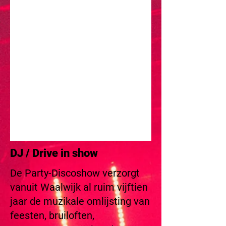
1/9
DJ / Drive in show
De Party-Discoshow verzorgt
vanuit Waalwijk al ruim vijftien
jaar de muzikale omlijsting van
feesten, bruiloften,