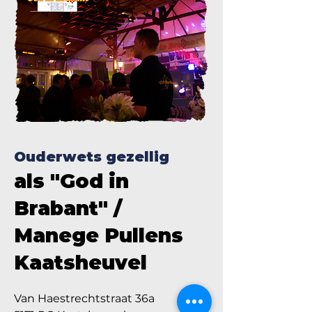
Ouderwets gezellig
als "God in
Brabant" /
Manege Pullens
Kaatsheuvel
Van Haestrechtstraat 36a