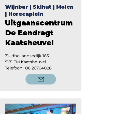
Wijnbar | Skihut | Molen
| Horecaplein
Uitgaanscentrum
De Eendragt
Kaatsheuvel
Zuidhollandsedijk 185
5171 TM Kaatsheuvel
Telefoon:
06 26764026