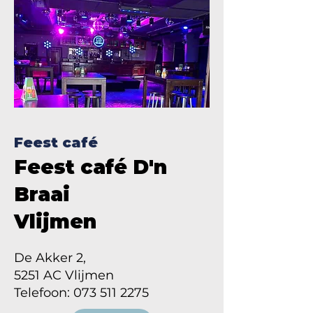
Feest café
Feest café D'n
Braai
Vlijmen
De Akker 2,
5251 AC Vlijmen
Telefoon: 073 511 2275