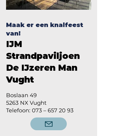
Maak er een knalfeest
van!
IJM
Strandpaviljoen
De IJzeren Man
Vught
Boslaan 49
5263 NX Vught
Telefoon: 073 – 657 20 93