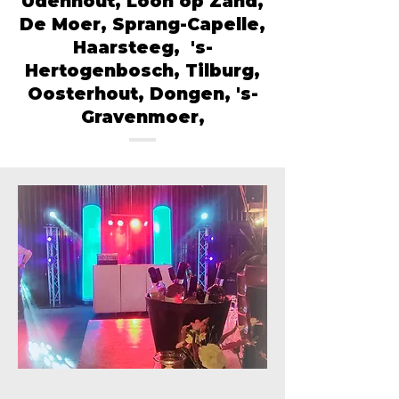
Udenhout, Loon op Zand,
De Moer, Sprang-Capelle,
Haarsteeg, 's-
Hertogenbosch, Tilburg,
Oosterhout, Dongen, 's-
Gravenmoer,