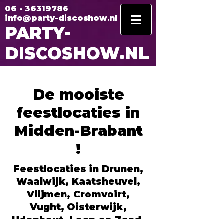
06 - 36319786
info@party-discoshow.nl
PARTY-
DISCOSHOW.NL
De mooiste
feestlocaties in
Midden-Brabant
!
Feestlocaties in Drunen,
Waalwijk, Kaatsheuvel,
Vlijmen, Cromvoirt,
Vught, Oisterwijk,