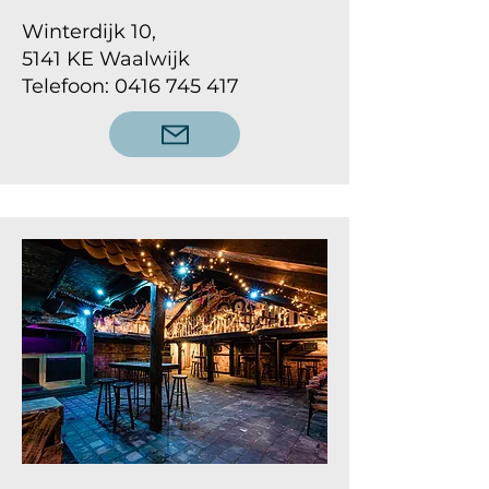
Winterdijk 10,
5141 KE Waalwijk
Telefoon: 0416 745 417