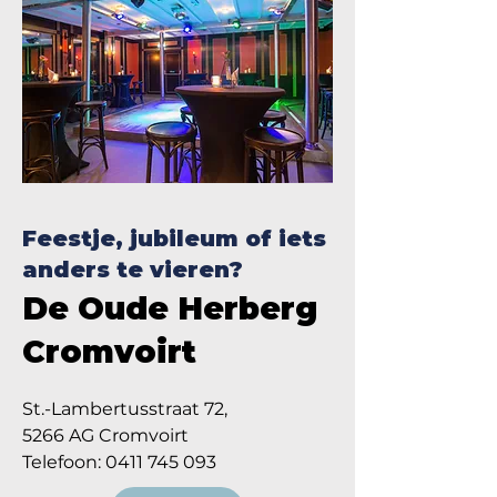
Feestje, jubileum of iets
anders te vieren?
De Oude Herberg
Cromvoirt
St.-Lambertusstraat 72,
5266 AG Cromvoirt
Telefoon: 0411 745 093